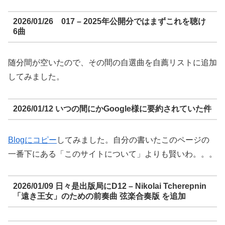
2026/01/26 017 – 2025年公開分ではまずこれを聴け
6曲
随分間が空いたので、その間の自選曲を自薦リストに追加
してみました。
2026/01/12 いつの間にかGoogle様に要約されていた件
Blogにコピー
してみました。自分の書いたこのページの
一番下にある「このサイトについて」よりも賢いわ。。。
2026/01/09 日々是出版局にD12 – Nikolai Tcherepnin
「遠き王女」のための前奏曲 弦楽合奏版 を追加