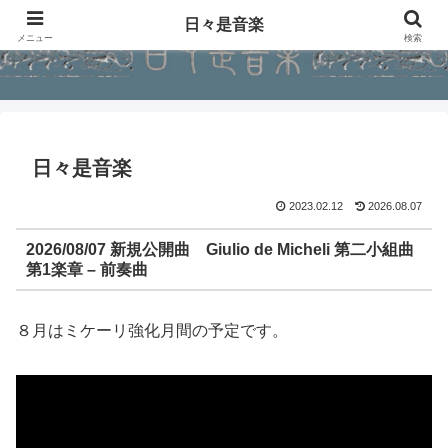
日々是音楽
メニュー
検索
日々是音楽
2023.02.12
2026.08.07
2026/08/07 新規公開曲 Giulio de Micheli 第二小組曲
第1楽章 – 前奏曲
８月はミケーリ強化月間の予定です。