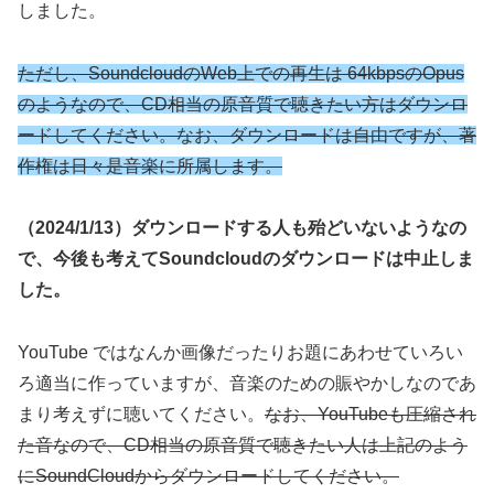
しました。
ただし、SoundcloudのWeb上での再生は 64kbpsのOpus
のようなので、CD相当の原音質で聴きたい方はダウンロ
ードしてください。なお、ダウンロードは自由ですが、著
作権は日々是音楽に所属します。
（2024/1/13）ダウンロードする人も殆どいないようなの
で、今後も考えてSoundcloudのダウンロードは中止しま
した。
YouTube ではなんか画像だったりお題にあわせていろい
ろ適当に作っていますが、音楽のための賑やかしなのであ
まり考えずに聴いてください。
なお、YouTubeも圧縮され
た音なので、CD相当の原音質で聴きたい人は上記のよう
にSoundCloudからダウンロードしてください。