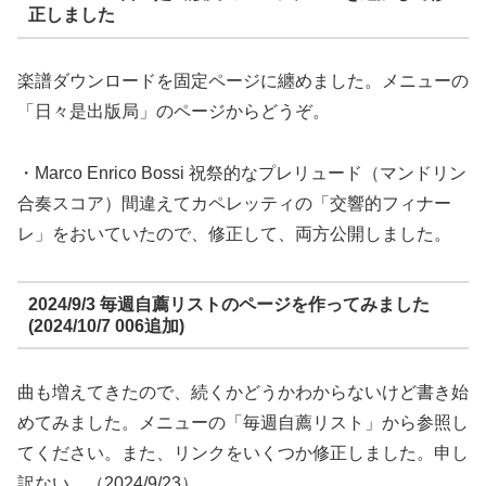
正しました
楽譜ダウンロードを固定ページに纏めました。メニューの
「日々是出版局」のページからどうぞ。
・Marco Enrico Bossi 祝祭的なプレリュード（マンドリン
合奏スコア）間違えてカペレッティの「交響的フィナー
レ」をおいていたので、修正して、両方公開しました。
2024/9/3 毎週自薦リストのページを作ってみました
(2024/10/7 006追加)
曲も増えてきたので、続くかどうかわからないけど書き始
めてみました。メニューの「毎週自薦リスト」から参照し
てください。また、リンクをいくつか修正しました。申し
訳ない。（2024/9/23）