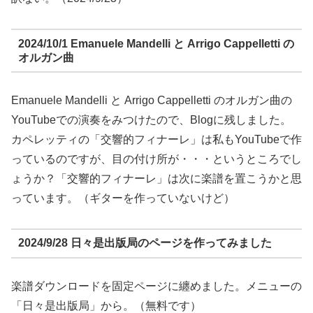
2024/10/1 Emanuele Mandelli と Arrigo Cappelletti の
オルガン曲
Emanuele Mandelli と Arrigo Cappelletti のオルガン曲の
YouTubeでの演奏をみつけたので、Blogに残しました。
カペレッティの「交響的フィナーレ」は私もYouTubeで作
っているのですが、目の付け所が・・・というところでし
ょうか？「交響的フィナーレ」は次に楽譜を置こうかと思
っています。（ギターを作っていないけど）
2024/9/28 日々是出版局のページを作ってみました
楽譜ダウンロードを固定ページに纏めました。メニューの
「日々是出版局」から。（無料です）