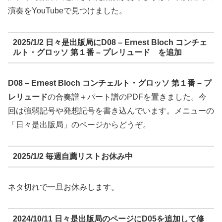
演奏をYouTubeで見つけました。
2025/1/2 日々是出版局にD08 – Ernest Bloch コンチェ
ルト・グロッソ 第１番 – プレリュード を追加
D08 –
Ernest Bloch コンチェルト・グロッソ 第１番 – プ
レリュード
の合奏譜＋パート譜のPDFを置きました。今
回は強弱記号や発想記号を書き込んでいます。メニューの
「日々是出版局」のページからどうぞ。
2025/1/2 毎週自薦リストお休み中
ネタ切れで一旦お休みします。
2024/10/11 日々是出版局のページにD05を追加して修