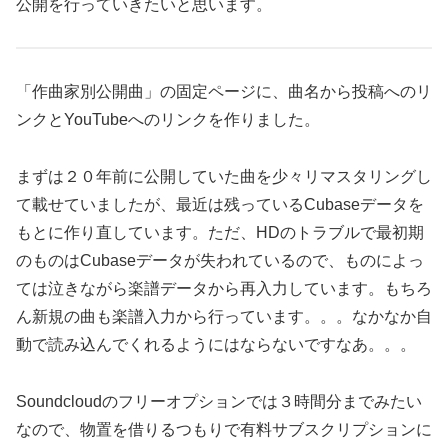
公開を行っていきたいと思います。
「作曲家別公開曲」の固定ページに、曲名から投稿へのリ
ンクとYouTubeへのリンクを作りました。
まずは２０年前に公開していた曲を少々リマスタリングし
て載せていましたが、最近は残っているCubaseデータを
もとに作り直しています。ただ、HDのトラブルで最初期
のものはCubaseデータが失われているので、ものによっ
ては泣きながら楽譜データから再入力しています。もちろ
ん新規の曲も楽譜入力から行っています。。。なかなか自
動で読み込んでくれるようにはならないですなあ。。。
Soundcloudのフリーオプションでは３時間分までみたい
なので、物置を借りるつもりで有料サブスクリプションに