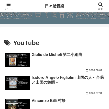
日々是音楽
メニュー
検索
YouTube
Giulio de Micheli 第二小組曲
YouTube
2026.08.07
Isidoro Angelo Figliolini 山国の人～合唱
YouTube
と山国の舞踊～
2026.07.31
Vincenzo Billi 村祭
YouTube