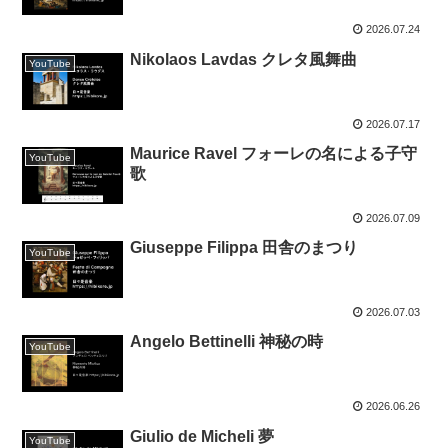
2026.07.24
Nikolaos Lavdas クレタ風舞曲
YouTube
2026.07.17
Maurice Ravel フォーレの名による子守
YouTube
歌
2026.07.09
Giuseppe Filippa 田舎のまつり
YouTube
2026.07.03
Angelo Bettinelli 神秘の時
YouTube
2026.06.26
Giulio de Micheli 夢
YouTube