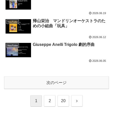
2026.06.19
帰山栄治 マンドリンオーケストラのた
YouTube
めの小組曲「玩具」
2026.06.12
Giuseppe Anelli Trigolo 劇的序曲
YouTube
2026.06.05
次のページ
次
1
2
20
へ