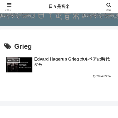
日々是音楽
メニュー
検索
Grieg
Edvard Hagerup Grieg ホルベアの時代
YouTube
から
2024.03.24