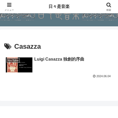
日々是音楽
メニュー
検索
Casazza
Luigi Casazza 独創的序曲
YouTube
2024.06.04