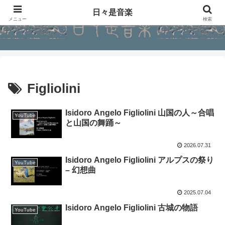
日々是音楽
メニュー
検索
Figliolini
Isidoro Angelo Figliolini 山国の人～合唱
YouTube
と山国の舞踊～
2026.07.31
Isidoro Angelo Figliolini アルプスの祭り
YouTube
– 幻想曲
2025.07.04
Isidoro Angelo Figliolini 古城の物語
YouTube