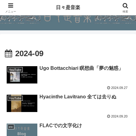
日々是音楽
メニュー
検索
2024-09
Ugo Bottacchiari 瞑想曲「夢の魅惑」
YouTube
2024.09.27
Hyacinthe Lavitrano 全ては去りぬ
YouTube
2024.09.20
FLACでの文字化け
etc