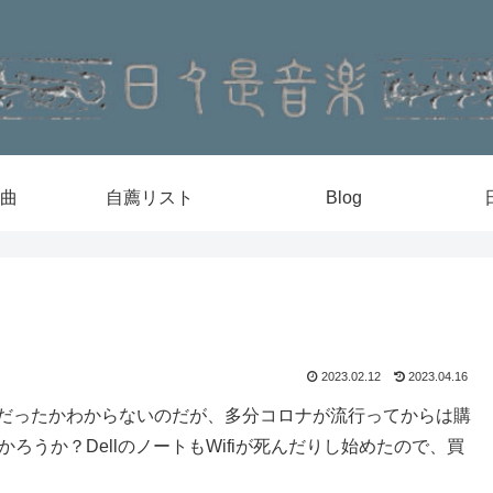
曲
自薦リスト
Blog
2023.02.12
2023.04.16
つだったかわからないのだが、多分コロナが流行ってからは購
うか？DellのノートもWifiが死んだりし始めたので、買