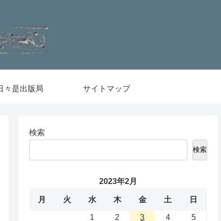
日々是出版局
サイトマップ
検索
検索
2023年2月
月
火
水
木
金
土
日
1
2
3
4
5