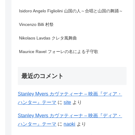
Isidoro Angelo Figliolini 山国の人～合唱と山国の舞踊～
Vincenzo Billi 村祭
Nikolaos Lavdas クレタ風舞曲
Maurice Ravel フォーレの名による子守歌
最近のコメント
Stanley Myers カヴァティーナ – 映画『ディア・
ハンター』テーマ
に
site
より
Stanley Myers カヴァティーナ – 映画『ディア・
ハンター』テーマ
に
naoki
より