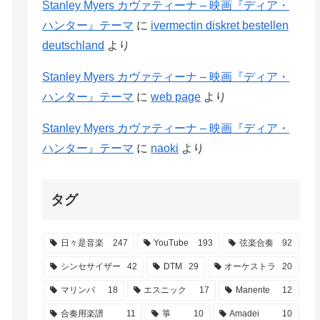
Stanley Myers カヴァティーナ – 映画『ディア・
ハンター』テーマ
に
ivermectin diskret bestellen
deutschland
より
Stanley Myers カヴァティーナ – 映画『ディア・
ハンター』テーマ
に
web page
より
Stanley Myers カヴァティーナ – 映画『ディア・
ハンター』テーマ
に
naoki
より
タグ
日々是音楽
247
YouTube
193
弦楽合奏
92
シンセサイザー
42
DTM
29
オーケストラ
20
マリンバ
18
エスニック
17
Manente
12
合奏用楽譜
11
箏
10
Amadei
10