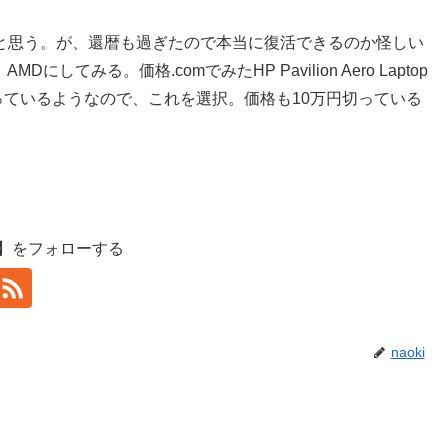
と思う。が、還暦も過ぎたので本当に復活できるのか怪しい
てみる。価格.comでみたHP Pavilion Aero Laptop
リが1kgを切っているようなので、これを選択。価格も10万円切っている
】をフォローする
naoki