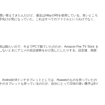
ろ買い替えてきたんだけど、最近はHibyのR5を使用している。良いところ
字化けが気になっていた。これはすべてのファイルというわけでなく、
いので、今までPCで観ていたのだが、Amazon Fire TV Stick を
しないときにアニメの全話放映をかけ流しにしたりする。設定後、画面
ndroidの8インチタブレットとしては、Huaweiのものを持っていたの
ンチのタブレットも持っているのだが、自分にとって日頃の使い勝手は8イ