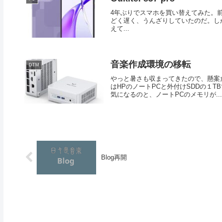
4年ぶりでスマホを買い替えてみた。前は 
どく遅く、うんざりしていたのだ。しかし貧
えて...
音楽作成環境の移転
DTM
やっと暑さも収まってきたので、懸案
はHPのノートPCと外付けSDDの１
気になるのと、ノートPCのメモリが...
Blog再開