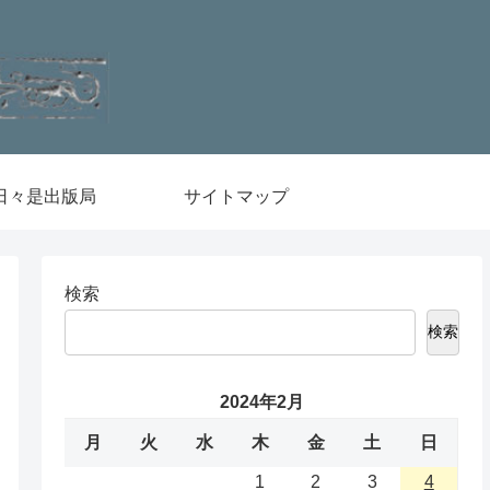
日々是出版局
サイトマップ
検索
検索
2024年2月
月
火
水
木
金
土
日
1
2
3
4