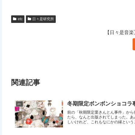
etc
日々是研究所
【日々是音楽
関連記事
冬期限定ボンボンショコラ
etc
前の「秋期限定栗きんとん事件」から
たら、なんと出版されてしまった。あ
しいけれど、これもなにかの縁というこ