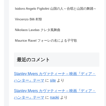
Isidoro Angelo Figliolini 山国の人～合唱と山国の舞踊～
Vincenzo Billi 村祭
Nikolaos Lavdas クレタ風舞曲
Maurice Ravel フォーレの名による子守歌
最近のコメント
Stanley Myers カヴァティーナ – 映画『ディア・
ハンター』テーマ
に
site
より
Stanley Myers カヴァティーナ – 映画『ディア・
ハンター』テーマ
に
naoki
より