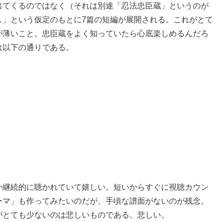
出てくるのではなく（それは別途「忍法忠臣蔵」というのが
し」という仮定のもとに7篇の短編が展開される。これがとて
が薄いこと。忠臣蔵をよく知っていたら心底楽しめるんだろ
は以下の通りである。
ぜか継続的に聴かれていて嬉しい。短いからすぐに視聴カウン
ーマ」も作ってみたいのだが、手頃な譜面がないのが残念。
がとても少ないのは悲しいものである。悲しい。