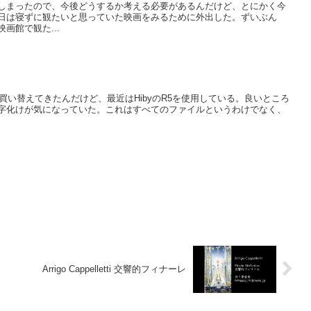
しまったので、今後どうするか考える必要があるんだけど、とにかく今
日は寝ずに観たいと思っていた映画をみるために外出した。ずいぶん
画館で観た...
ろ買い替えてきたんだけど、最近はHibyのR5を使用している。良いところ
字化けが気になっていた。これはすべてのファイルというわけでなく、
Arrigo Cappelletti 交響的フィナーレ