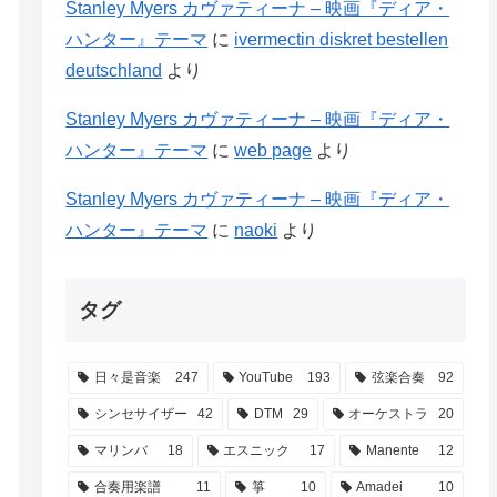
Stanley Myers カヴァティーナ – 映画『ディア・
ハンター』テーマ
に
ivermectin diskret bestellen
deutschland
より
Stanley Myers カヴァティーナ – 映画『ディア・
ハンター』テーマ
に
web page
より
Stanley Myers カヴァティーナ – 映画『ディア・
ハンター』テーマ
に
naoki
より
タグ
日々是音楽
247
YouTube
193
弦楽合奏
92
シンセサイザー
42
DTM
29
オーケストラ
20
マリンバ
18
エスニック
17
Manente
12
合奏用楽譜
11
箏
10
Amadei
10