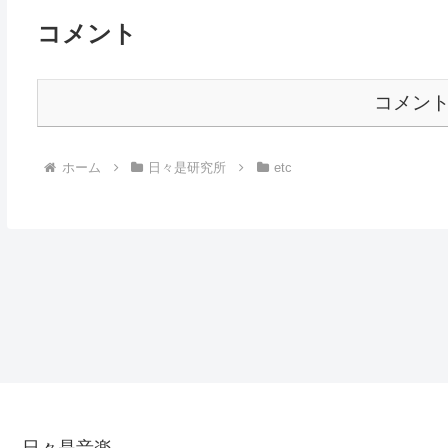
コメント
コメン
ホーム
日々是研究所
etc
日々是音楽