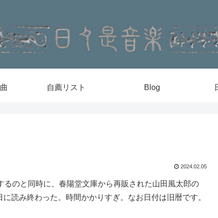
曲
自薦リスト
Blog
2024.02.05
開するのと同時に、春陽堂文庫から再販された山田風太郎の
日に読み終わった。時間かかりすぎ。なお日付は旧暦です。