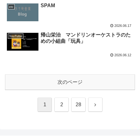
SPAM
etc
2026.06.17
帰山栄治 マンドリンオーケストラのた
YouTube
めの小組曲「玩具」
2026.06.12
次のページ
次
1
2
28
へ