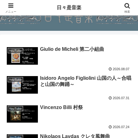
日々是音楽
メニュー
検索
Giulio de Micheli 第二小組曲
YouTube
2026.08.07
Isidoro Angelo Figliolini 山国の人～合唱
YouTube
と山国の舞踊～
2026.07.31
Vincenzo Billi 村祭
YouTube
2026.07.24
Nikolaos Lavdas クレタ風舞曲
YouTube