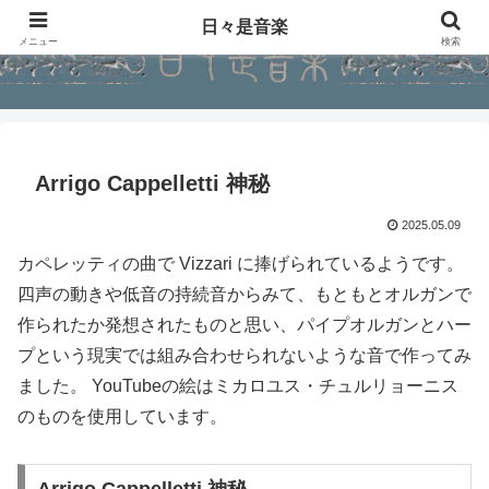
日々是音楽
メニュー
検索
Arrigo Cappelletti 神秘
2025.05.09
カペレッティの曲で Vizzari に捧げられているようです。
四声の動きや低音の持続音からみて、もともとオルガンで
作られたか発想されたものと思い、パイプオルガンとハー
プという現実では組み合わせられないような音で作ってみ
ました。 YouTubeの絵はミカロユス・チュルリョーニス
のものを使用しています。
Arrigo Cappelletti 神秘