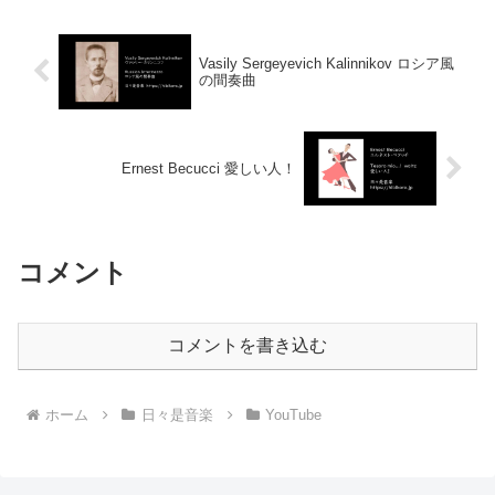
Vasily Sergeyevich Kalinnikov ロシア風
の間奏曲
Ernest Becucci 愛しい人！
コメント
コメントを書き込む
ホーム
日々是音楽
YouTube