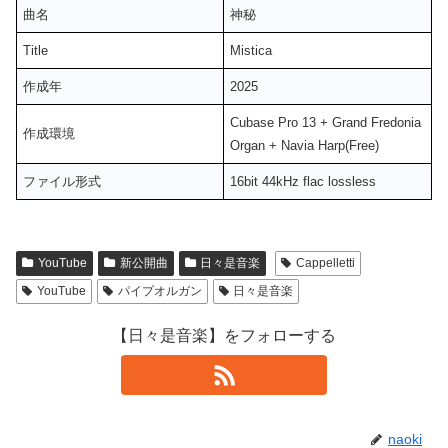
曲名
神秘
Title
Mistica
作成年
2025
Cubase Pro 13 + Grand Fredonia
作成環境
Organ + Navia Harp(Free)
ファイル形式
16bit 44kHz flac lossless
YouTube
新公開曲
日々是音楽
Cappelletti
YouTube
パイプオルガン
日々是音楽
【日々是音楽】をフォローする
naoki