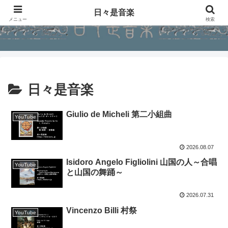
日々是音楽
メニュー
検索
日々是音楽
Giulio de Micheli 第二小組曲
YouTube
2026.08.07
Isidoro Angelo Figliolini 山国の人～合唱
YouTube
と山国の舞踊～
2026.07.31
Vincenzo Billi 村祭
YouTube