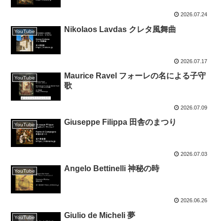
2026.07.24
Nikolaos Lavdas クレタ風舞曲
YouTube
2026.07.17
Maurice Ravel フォーレの名による子守
YouTube
歌
2026.07.09
Giuseppe Filippa 田舎のまつり
YouTube
2026.07.03
Angelo Bettinelli 神秘の時
YouTube
2026.06.26
Giulio de Micheli 夢
YouTube