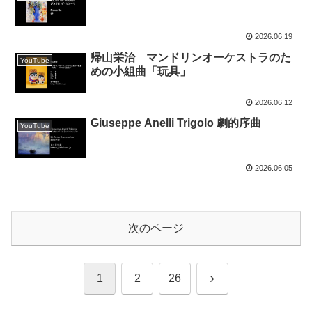
2026.06.19
帰山栄治 マンドリンオーケストラのた
YouTube
めの小組曲「玩具」
2026.06.12
Giuseppe Anelli Trigolo 劇的序曲
YouTube
2026.06.05
次のページ
次
1
2
26
へ