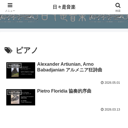
日々是音楽
メニュー
検索
ピアノ
Alexander Artiunian, Arno
YouTube
Babadjanian アルメニア狂詩曲
2026.05.01
Pietro Floridia 協奏的序曲
YouTube
2026.03.13