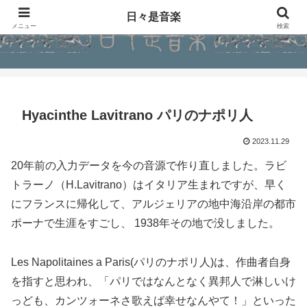
日々是音楽
メニュー
検索
Hyacinthe Lavitrano パリのナポリ人
2023.11.29
20年前の入力データを今の音源で作り直しました。ラビ
トラーノ（H.Lavitrano）はイタリア生まれですが、早く
にフランスに帰化して、アルジェリアの地中海沿岸の都市
ポーナで生涯をすごし、 1938年その地で没しました。
Les Napolitaines a Paris(パリのナポリ人)は、作曲者自身
を指すと思われ、「パリではなんとなく異邦人で淋しいけ
っども、カンツォーネさ歌えば幸せなんやて！」といった