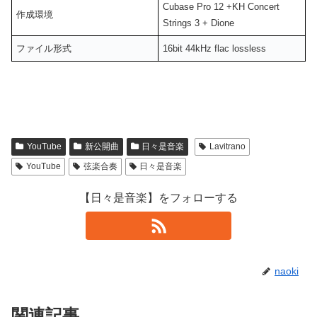
Cubase Pro 12 +KH Concert
作成環境
Strings 3 + Dione
ファイル形式
16bit 44kHz flac lossless
YouTube
新公開曲
日々是音楽
Lavitrano
YouTube
弦楽合奏
日々是音楽
【日々是音楽】をフォローする
naoki
関連記事